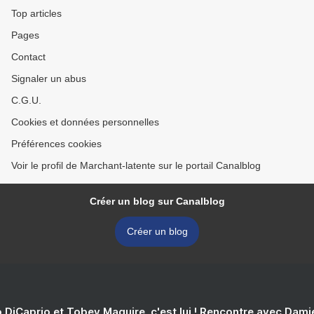
Top articles
Pages
Contact
Signaler un abus
C.G.U.
Cookies et données personnelles
Préférences cookies
Voir le profil de Marchant-latente sur le portail Canalblog
Créer un blog sur Canalblog
Créer un blog
 DiCaprio et Tobey Maguire, c'est lui ! Rencontre avec Dam