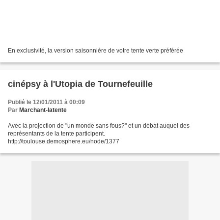
En exclusivité, la version saisonnière de votre tente verte préférée
cinépsy à l'Utopia de Tournefeuille
Publié le 12/01/2011 à 00:09
Par
Marchant-latente
Avec la projection de "un monde sans fous?" et un débat auquel des
représentants de la tente participent.
http://toulouse.demosphere.eu/node/1377