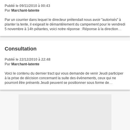
Publié le 09/11/2010 à 00:43
Par
Marchant-latente
Par un courrier dans lequel le directeur prétendait nous avoir "autorisés" à
planter la tente, il exigeait le démantèlement du campement pour le vendredi
5 novembre à 14h pétantes, voici notre réponse : Réponse à la direction
Cette réponse se trouve appuyée...
Consultation
Publié le 22/12/2010 à 22:48
Par
Marchant-latente
Voici le contenu du dernier tract qui vous demande de venir Jeudi participer
à la prise de décision concernant la suite des évènements, ceux qui ne
pourront être présents Jeudi peuvent se positionner sous forme de
commentaire à ce message (les votes seront...