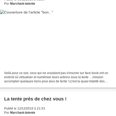
Par
Marchant-latente
Voilà pour ce soir, ceux qui ne voulaient pas s'inscrire sur face book ont un
endroit où virtualiser et numériser leurs actions sous la tente ... mission
accomplie! quelques liens pour plus de tente ! (c'est la quasi totalité des
liens postés sur le groupe...
La tente près de chez vous !
Publié le 12/12/2010 à 21:53
Par
Marchant-latente