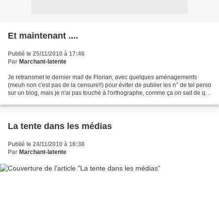
Et maintenant ....
Publié le 25/11/2010 à 17:46
Par
Marchant-latente
Je retransmet le dernier mail de Florian, avec quelques aménagements
(meuh non c'est pas de la censure!!) pour éviter de publier les n° de tel perso
sur un blog, mais je n'ai pas touché à l'orthographe, comme ça on sait de qui
ça vient! on va faire bref.comme...
La tente dans les médias
Publié le 24/11/2010 à 16:38
Par
Marchant-latente