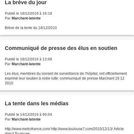
La brève du jour
Publié le 18/12/2010 à 16:18
Par
Marchant-latente
Brève de la tente du 18/12/2010
Communiqué de presse des élus en soutien
Publié le 18/12/2010 à 13:08
Par
Marchant-latente
Les élus, membres du conseil de surveillance de l'hôpital, ont officiellement
exprimé leur soutien à notre lutte: communiqué de presse Marchant 16 12
2010
La tente dans les médias
Publié le 14/12/2010 à 00:04
Par
Marchant-latente
http://www.metrofrance.com/ http://www.toulouse7.com/2010/12/13/ Article
direct Toulouse