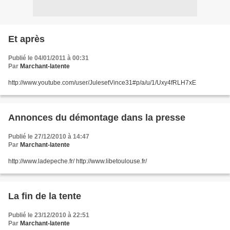
Et après
Publié le 04/01/2011 à 00:31
Par
Marchant-latente
http://www.youtube.com/user/JulesetVince31#p/a/u/1/Uxy4fRLH7xE
Annonces du démontage dans la presse
Publié le 27/12/2010 à 14:47
Par
Marchant-latente
http://www.ladepeche.fr/ http://www.libetoulouse.fr/
La fin de la tente
Publié le 23/12/2010 à 22:51
Par
Marchant-latente