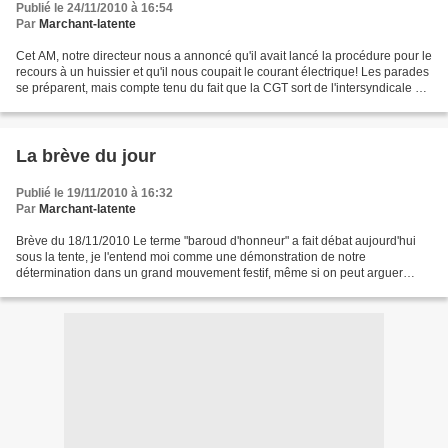
Publié le 24/11/2010 à 16:54
Par
Marchant-latente
Cet AM, notre directeur nous a annoncé qu'il avait lancé la procédure pour le
recours à un huissier et qu'il nous coupait le courant électrique! Les parades
se préparent, mais compte tenu du fait que la CGT sort de l'intersyndicale qui
n'en est plus une...
La brève du jour
Publié le 19/11/2010 à 16:32
Par
Marchant-latente
Brève du 18/11/2010 Le terme "baroud d'honneur" a fait débat aujourd'hui
sous la tente, je l'entend moi comme une démonstration de notre
détermination dans un grand mouvement festif, même si on peut arguer
qu'étymologiquement cette expression fait référence...