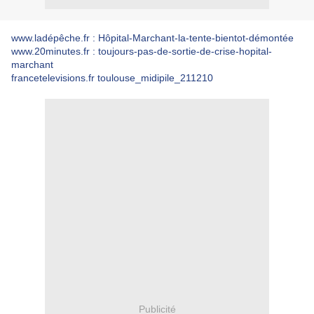
www.ladépêche.fr : Hôpital-Marchant-la-tente-bientot-démontée
www.20minutes.fr : toujours-pas-de-sortie-de-crise-hopital-
marchant
francetelevisions.fr toulouse_midipile_211210
Publicité