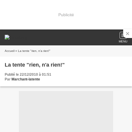
Publicité
MENU
Accueil
» La tente "rien, n'a rien!"
La tente "rien, n'a rien!"
Publié le 22/12/2010 à 01:51
Par
Marchant-latente